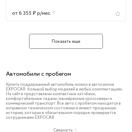
от 6 355 ₽ р/мес.
Показать еще
Автомобили с пробегом
Купить поддержанный автомобиль можно в автосалоне
EXPOCAR: большой выбор моделей в любых комплектациях.
На сайте представлены компактные хэтчбеки,
комфортабельные седаны, маневренные кроссоверы и
коммерческий транспорт. Все авто с пробегом находятся в
исправном техническом состоянии и имеют прозрачную
историю, которая в обязательном порядке проверяется
сотрудниками EXPOCAR.
Свернуть