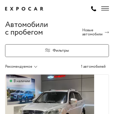
Автомобили
с пробегом
Новые
автомобили
Фильтры
Рекомендуемое
1 автомобилей
В наличии