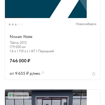
Новосибирск
Nissan Note
Tekna
,
2012
179 000 км
1.6 л.
| 110 л.c
| AT
| Передний
746 000 ₽
от 9 655 ₽ р/мес.
В наличии