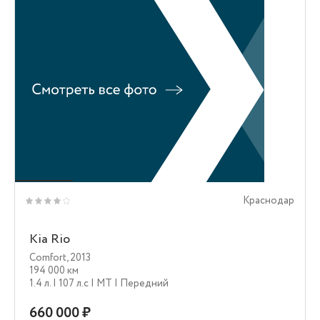
Краснодар
Kia Rio
Comfort
,
2013
194 000 км
1.4 л.
| 107 л.c
| MT
| Передний
660 000 ₽