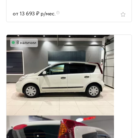
от 13 693 ₽ р/мес.
В наличии