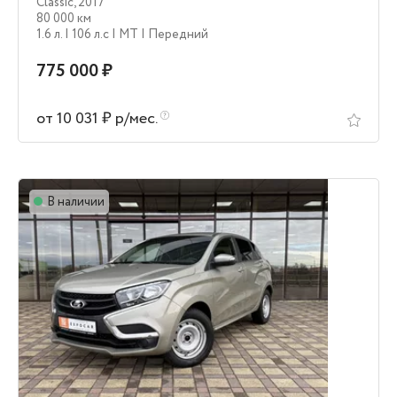
Classic
,
2017
80 000 км
1.6 л.
| 106 л.c
| MT
| Передний
775 000 ₽
от 10 031 ₽ р/мес.
В наличии