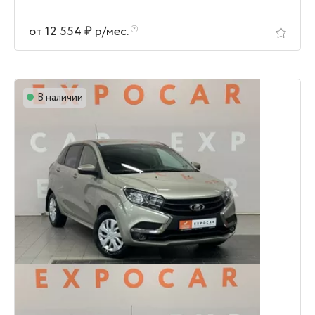
от 12 554 ₽ р/мес.
В наличии