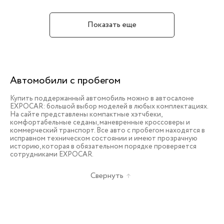
Показать еще
Автомобили с пробегом
Купить поддержанный автомобиль можно в автосалоне
EXPOCAR: большой выбор моделей в любых комплектациях.
На сайте представлены компактные хэтчбеки,
комфортабельные седаны, маневренные кроссоверы и
коммерческий транспорт. Все авто с пробегом находятся в
исправном техническом состоянии и имеют прозрачную
историю, которая в обязательном порядке проверяется
сотрудниками EXPOCAR.
Свернуть