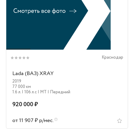
Краснодар
Lada (ВАЗ) XRAY
2019
77 000 км
1.6 л.
| 106 л.c
| MT
| Передний
920 000 ₽
от 11 907 ₽ р/мес.