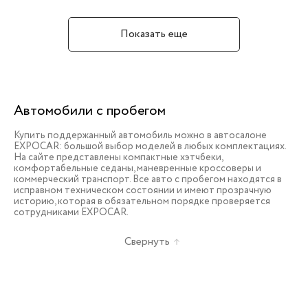
Показать еще
Автомобили с пробегом
Купить поддержанный автомобиль можно в автосалоне
EXPOCAR: большой выбор моделей в любых комплектациях.
На сайте представлены компактные хэтчбеки,
комфортабельные седаны, маневренные кроссоверы и
коммерческий транспорт. Все авто с пробегом находятся в
исправном техническом состоянии и имеют прозрачную
историю, которая в обязательном порядке проверяется
сотрудниками EXPOCAR.
Свернуть