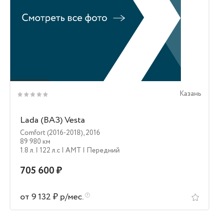
Казань
Lada (ВАЗ) Vesta
Comfort (2016-2018)
,
2016
89 980 км
1.8 л.
| 122 л.c
| AMT
| Передний
705 600 ₽
от 9 132 ₽ р/мес.