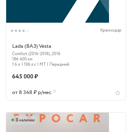
Краснодар
Lada (ВАЗ) Vesta
Comfort (2016-2018)
,
2016
186 400 км
1.6 л.
| 106 л.c
| MT
| Передний
645 000 ₽
от 8 348 ₽ р/мес.
В наличии