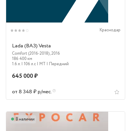
Краснодар
Lada (ВАЗ) Vesta
Comfort (2016-2018)
,
2016
186 400 км
1.6 л.
| 106 л.c
| MT
| Передний
645 000 ₽
от 8 348 ₽ р/мес.
В наличии