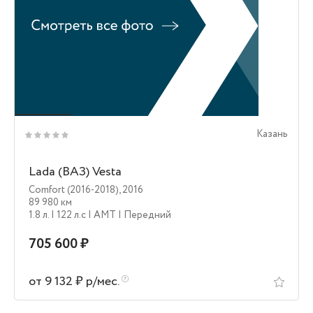
Казань
Lada (ВАЗ) Vesta
Comfort (2016-2018)
,
2016
89 980 км
1.8 л.
| 122 л.c
| AMT
| Передний
705 600 ₽
от 9 132 ₽ р/мес.