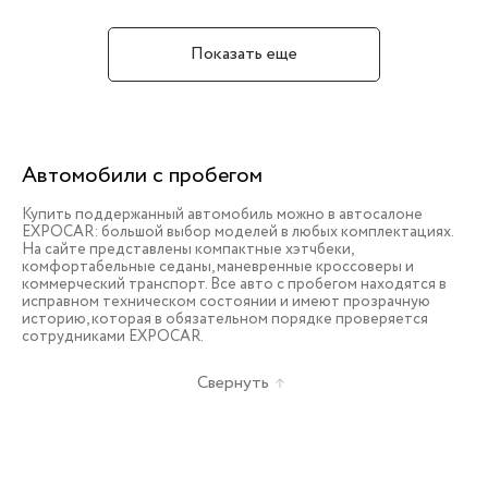
Показать еще
Автомобили с пробегом
Купить поддержанный автомобиль можно в автосалоне
EXPOCAR: большой выбор моделей в любых комплектациях.
На сайте представлены компактные хэтчбеки,
комфортабельные седаны, маневренные кроссоверы и
коммерческий транспорт. Все авто с пробегом находятся в
исправном техническом состоянии и имеют прозрачную
историю, которая в обязательном порядке проверяется
сотрудниками EXPOCAR.
Свернуть