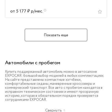
от 5 177 ₽ р/мес.
Показать еще
Автомобили с пробегом
Купить поддержанный автомобиль можно в автосалоне
EXPOCAR: большой выбор моделей в любых комплектациях.
На сайте представлены компактные хэтчбеки,
комфортабельные седаны, маневренные кроссоверы и
коммерческий транспорт. Все авто с пробегом находятся в
исправном техническом состоянии и имеют прозрачную
историю, которая в обязательном порядке проверяется
сотрудниками EXPOCAR.
Свернуть