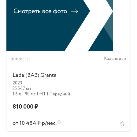
Краснодар
Lada (ВАЗ) Granta
2023
35 547 км
1.6 л.
| 90 л.c
| MT
| Передний
810 000 ₽
от 10 484 ₽ р/мес.