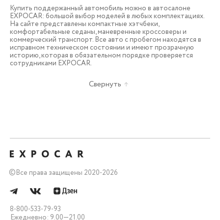
Купить поддержанный автомобиль можно в автосалоне
EXPOCAR: большой выбор моделей в любых комплектациях.
На сайте представлены компактные хэтчбеки,
комфортабельные седаны, маневренные кроссоверы и
коммерческий транспорт. Все авто с пробегом находятся в
исправном техническом состоянии и имеют прозрачную
историю, которая в обязательном порядке проверяется
сотрудниками EXPOCAR.
Свернуть
©
Все права защищены 2020-2026
8-800-533-79-93
Ежедневно: 9.00—21.00