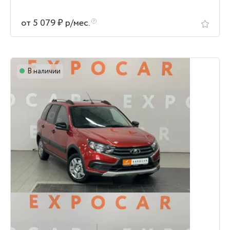
от 5 079 ₽ р/мес.
В наличии