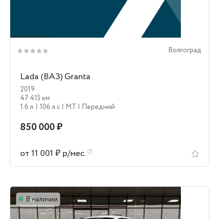
Волгоград
Lada (ВАЗ) Granta
2019
47 415 км
1.6 л.
| 106 л.c
| MT
| Передний
850 000 ₽
от 11 001 ₽ р/мес.
В наличии