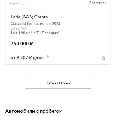
Волгоград
Lada (ВАЗ) Granta
Classic'23 Кондиционер
,
2023
60 709 км
1.6 л.
| 90 л.c
| MT
| Передний
750 000 ₽
от 9 707 ₽ р/мес.
Показать еще
Автомобили с пробегом