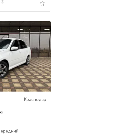
.
Краснодар
ta
Передний