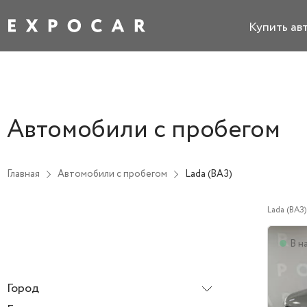
Купить ав
Автомобили с пробегом
Главная
Автомобили с пробегом
Lada (ВАЗ)
Lada (ВАЗ)
В н
Город
Все города