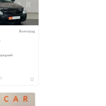
Волгоград
a
Передний