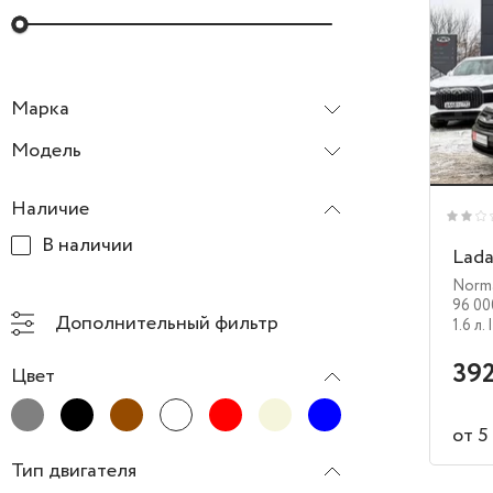
Марка
Lada (ВАЗ)
Модель
Наличие
В наличии
Lada
Norma
96 00
Дополнительный фильтр
1.6 л.
392
Цвет
от 5
Тип двигателя