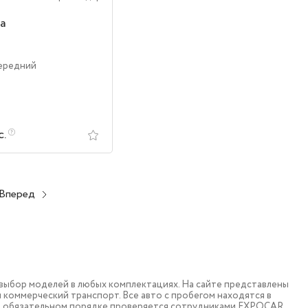
ta
Передний
с.
Вперед
ыбор моделей в любых комплектациях. На сайте представлены
коммерческий транспорт. Все авто с пробегом находятся в
в обязательном порядке проверяется сотрудниками EXPOCAR.