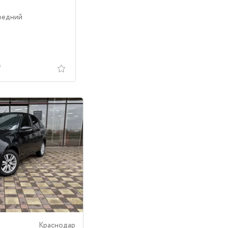
редний
Краснодар