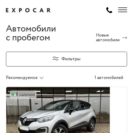
Автомобили
с пробегом
Новые
автомобили
Фильтры
Рекомендуемое
1 автомобилей
В наличии