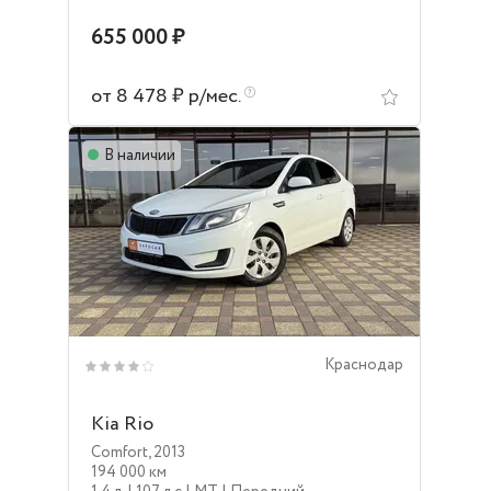
655 000 ₽
от 8 478 ₽ р/мес.
В наличии
Краснодар
Kia Rio
Comfort
,
2013
194 000 км