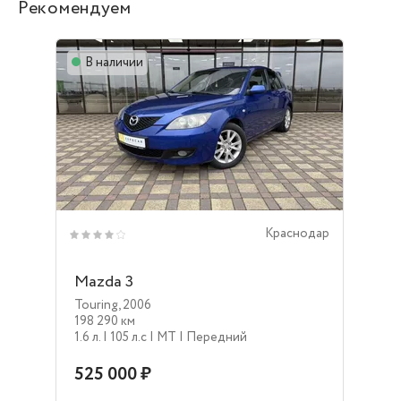
Рекомендуем
В наличии
Краснодар
Mazda 3
Touring
,
2006
198 290 км
1.6 л.
| 105 л.c
| MT
| Передний
525 000 ₽