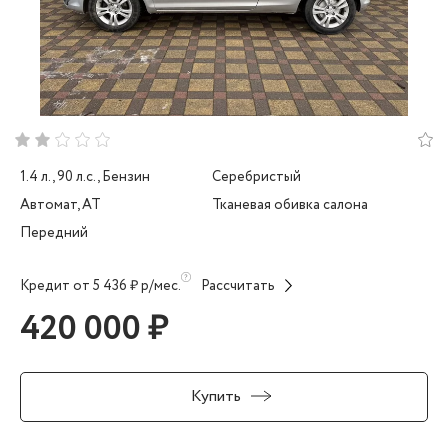
1.4 л., 90 л.с., Бензин
Серебристый
Автомат, AT
Тканевая обивка салона
Передний
Кредит от 5 436 ₽ р/мес.
Рассчитать
420 000 ₽
Купить