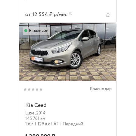
от 12 554 ₽ р/мес.
В наличии
Краснодар
Kia Ceed
Luxe
,
2014
145 761 км
1.6 л.
| 129 л.c
| AT
| Передний