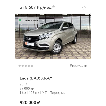
от 8 607 ₽ р/мес.
В наличии
Краснодар
Lada (ВАЗ) XRAY
2019
77 000 км
1.6 л.
| 106 л.c
| MT
| Передний
920 000 ₽