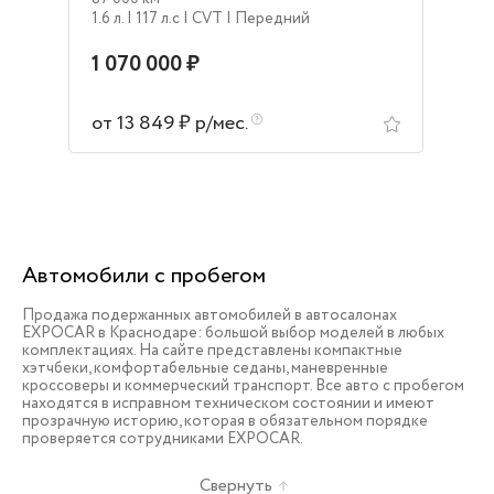
1.6 л.
| 117 л.c
| CVT
| Передний
1 070 000 ₽
от 13 849 ₽ р/мес.
Автомобили с пробегом
Продажа подержанных автомобилей в автосалонах
EXPOCAR в Краснодаре: большой выбор моделей в любых
комплектациях. На сайте представлены компактные
хэтчбеки, комфортабельные седаны, маневренные
кроссоверы и коммерческий транспорт. Все авто с пробегом
находятся в исправном техническом состоянии и имеют
прозрачную историю, которая в обязательном порядке
проверяется сотрудниками EXPOCAR.
Свернуть