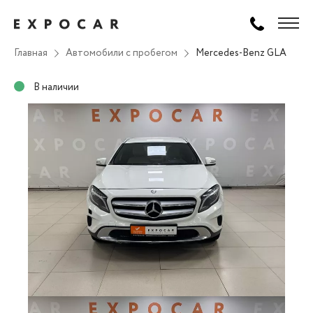
Главная
Автомобили с пробегом
Mercedes-Benz GLA
В наличии