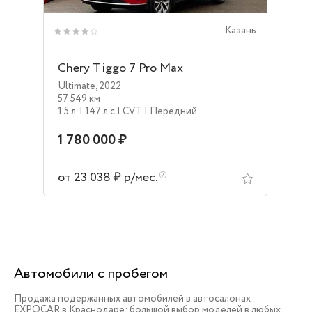
Казань
Chery Tiggo 7 Pro Max
Ultimate
,
2022
57 549 км
1.5 л.
| 147 л.c
| CVT
| Передний
1 780 000 ₽
от 23 038 ₽ р/мес.
Автомобили с пробегом
Продажа подержанных автомобилей в автосалонах
EXPOCAR в Краснодаре: большой выбор моделей в любых