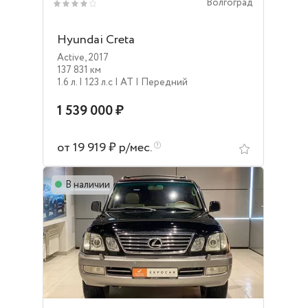
Волгоград
Hyundai Creta
Active
,
2017
137 831 км
1.6 л.
| 123 л.c
| AT
| Передний
1 539 000 ₽
от 19 919 ₽ р/мес.
В наличии