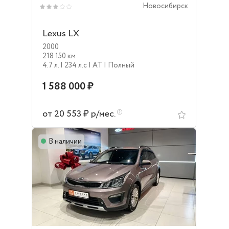
Новосибирск
Lexus LX
2000
218 150 км
4.7 л.
| 234 л.c
| AT
| Полный
1 588 000 ₽
от 20 553 ₽ р/мес.
В наличии