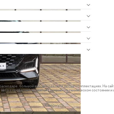
аснодаре: большой выбор моделей в любых комплектациях. На сай
е авто с пробегом находятся в исправном техническом состоянии 
Свернуть