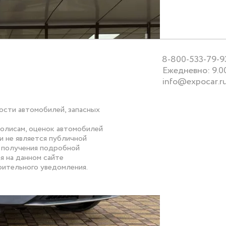
8-800-533-79-9
Ежедневно: 9.0
info@expocar.r
ости автомобилей, запасных
полисам, оценок автомобилей
и не является публичной
я получения подробной
я на данном сайте
рительного уведомления.