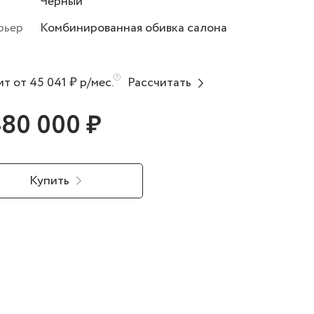
Черный
рьер
Комбинированная обивка салона
т от 45 041 ₽ р/мес.
Рассчитать
480 000 ₽
Купить