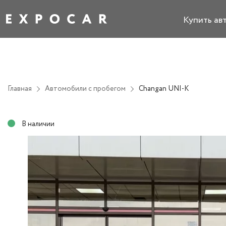
Купить ав
Главная
Автомобили с пробегом
Changan UNI-K
В наличии