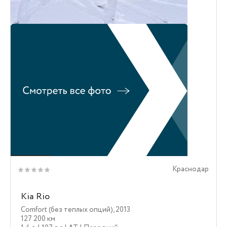
Краснодар
Kia Rio
Comfort (без теплых опций)
,
2013
127 200 км