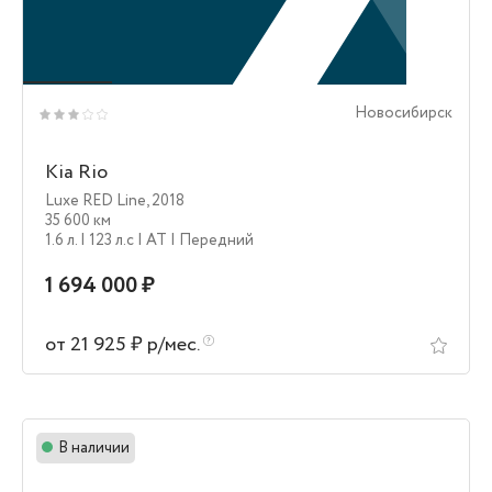
Новосибирск
Kia Rio
Luxe RED Line
,
2018
35 600 км
1.6 л.
| 123 л.c
| AT
| Передний
1 694 000 ₽
от 21 925 ₽ р/мес.
В наличии