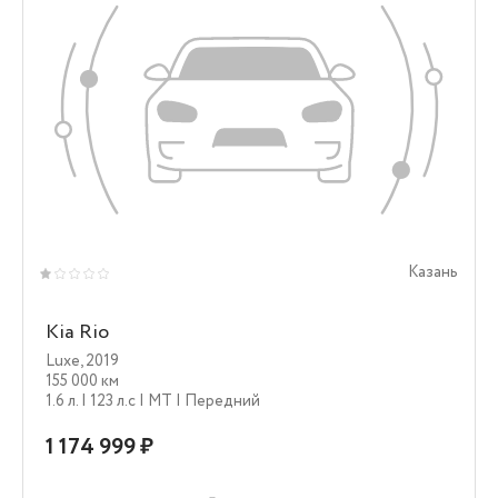
Казань
Kia Rio
Luxe
,
2019
155 000 км
1.6 л.
| 123 л.c
| MT
| Передний
1 174 999 ₽