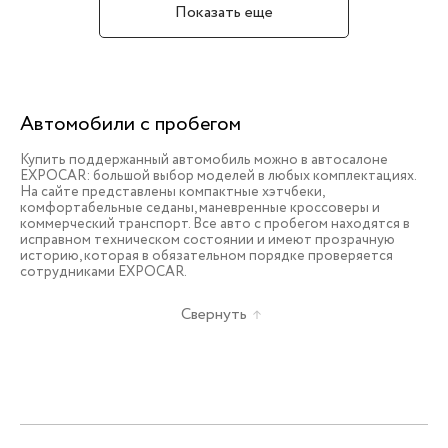
Показать еще
Автомобили с пробегом
Купить поддержанный автомобиль можно в автосалоне
EXPOCAR: большой выбор моделей в любых комплектациях.
На сайте представлены компактные хэтчбеки,
комфортабельные седаны, маневренные кроссоверы и
коммерческий транспорт. Все авто с пробегом находятся в
исправном техническом состоянии и имеют прозрачную
историю, которая в обязательном порядке проверяется
сотрудниками EXPOCAR.
Свернуть