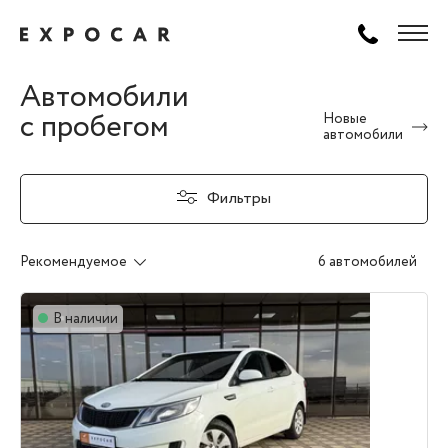
Автомобили
с пробегом
Новые
автомобили
Фильтры
Рекомендуемое
6 автомобилей
В наличии