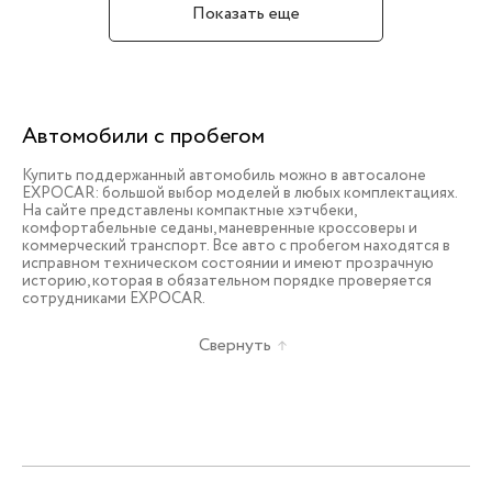
Показать еще
Автомобили с пробегом
Купить поддержанный автомобиль можно в автосалоне
EXPOCAR: большой выбор моделей в любых комплектациях.
На сайте представлены компактные хэтчбеки,
комфортабельные седаны, маневренные кроссоверы и
коммерческий транспорт. Все авто с пробегом находятся в
исправном техническом состоянии и имеют прозрачную
историю, которая в обязательном порядке проверяется
сотрудниками EXPOCAR.
Свернуть