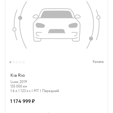
Казань
Kia Rio
Luxe
,
2019
155 000 км
1.6 л.
| 123 л.c
| MT
| Передний
1 174 999 ₽