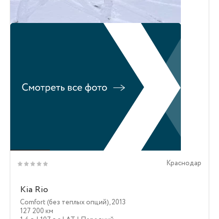
Краснодар
Kia Rio
Comfort (без теплых опций)
,
2013
127 200 км