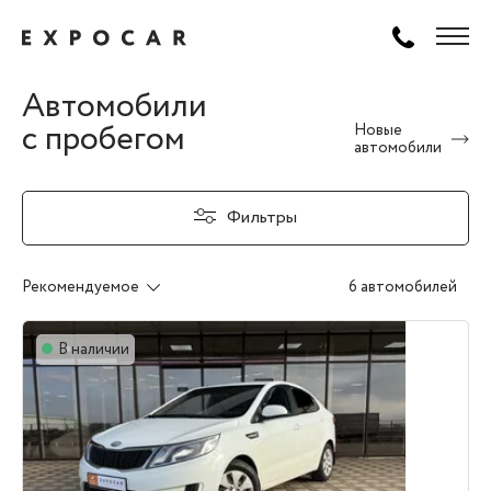
Автомобили
с пробегом
Новые
автомобили
Фильтры
Рекомендуемое
6 автомобилей
В наличии