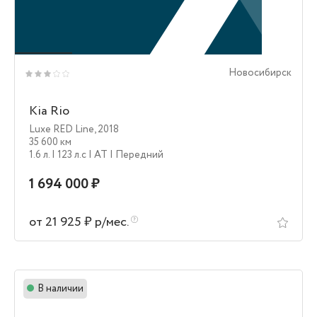
Новосибирск
Kia Rio
Luxe RED Line
,
2018
35 600 км
1.6 л.
| 123 л.c
| AT
| Передний
1 694 000 ₽
от 21 925 ₽ р/мес.
В наличии