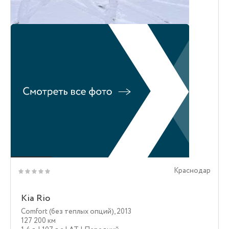
Краснодар
Kia Rio
Comfort (без теплых опций)
,
2013
127 200 км