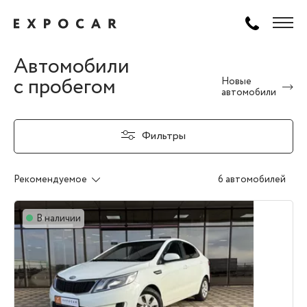
Автомобили
с пробегом
Новые
автомобили
Фильтры
Рекомендуемое
6 автомобилей
В наличии