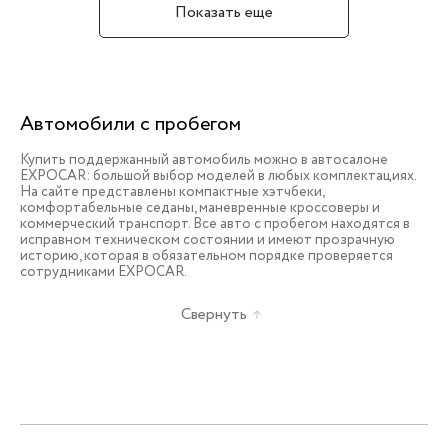
Показать еще
Автомобили с пробегом
Купить поддержанный автомобиль можно в автосалоне
EXPOCAR: большой выбор моделей в любых комплектациях.
На сайте представлены компактные хэтчбеки,
комфортабельные седаны, маневренные кроссоверы и
коммерческий транспорт. Все авто с пробегом находятся в
исправном техническом состоянии и имеют прозрачную
историю, которая в обязательном порядке проверяется
сотрудниками EXPOCAR.
Свернуть