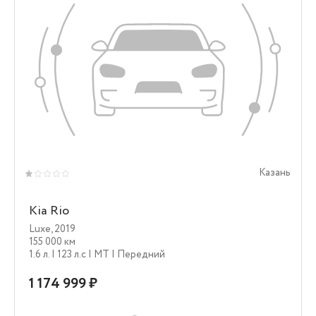
Казань
Kia Rio
Luxe
,
2019
155 000 км
1.6 л.
| 123 л.c
| MT
| Передний
1 174 999 ₽