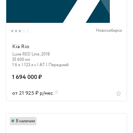
Новосибирск
Kia Rio
Luxe RED Line
,
2018
35 600 км
1.6 л.
| 123 л.c
| AT
| Передний
1 694 000 ₽
от 21 925 ₽ р/мес.
В наличии