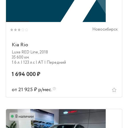
Новосибирск
Kia Rio
Luxe RED Line
,
2018
35 600 км
1.6 л.
| 123 л.c
| AT
| Передний
1 694 000 ₽
от 21 925 ₽ р/мес.
В наличии