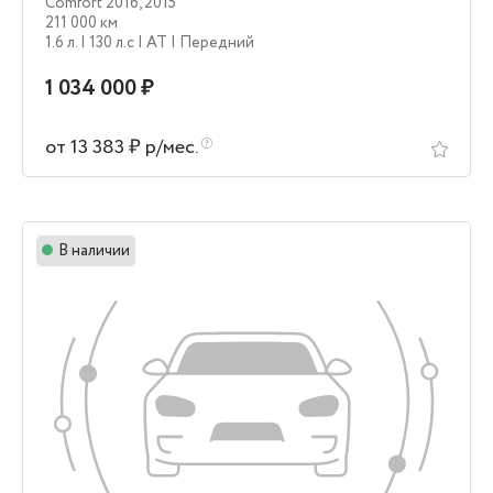
Comfort 2016
,
2015
211 000 км
1.6 л.
| 130 л.c
| AT
| Передний
1 034 000 ₽
от 13 383 ₽ р/мес.
В наличии