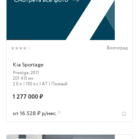
Волгоград
Kia Sportage
Prestige
,
2011
201 415 км
2.0 л.
| 150 л.c
| AT
| Полный
1 277 000 ₽
от 16 528 ₽ р/мес.