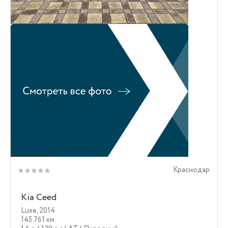
Краснодар
Kia Ceed
Luxe
,
2014
145 761 км