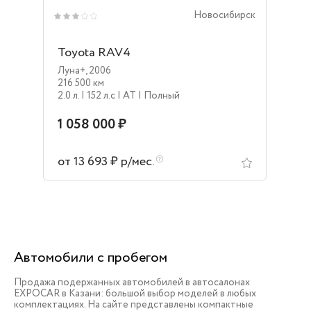
Новосибирск
Toyota RAV4
Луна+
,
2006
216 500 км
2.0 л.
| 152 л.c
| AT
| Полный
1 058 000 ₽
от 13 693 ₽ р/мес.
Автомобили с пробегом
Продажа подержанных автомобилей в автосалонах
EXPOCAR в Казани: большой выбор моделей в любых
комплектациях. На сайте представлены компактные