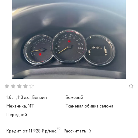
1.6 л., 113 л.с., Бензин
Бежевый
Механика, MT
Тканевая обивка салона
Передний
Кредит от 11 928 ₽ р/мес.
Рассчитать