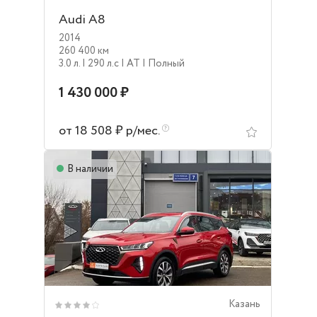
Audi A8
2014
260 400 км
3.0 л.
| 290 л.c
| AT
| Полный
1 430 000 ₽
от 18 508 ₽ р/мес.
В наличии
Казань