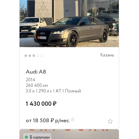
Казань
Audi A8
2014
260 400 км
3.0 л.
| 290 л.c
| AT
| Полный
1 430 000 ₽
от 18 508 ₽ р/мес.
В наличии