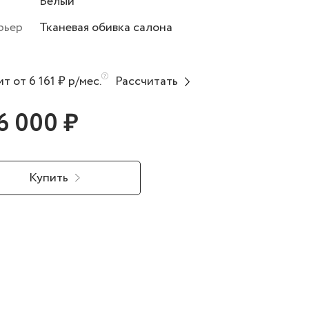
Белый
рьер
Тканевая обивка салона
т от 6 161 ₽ р/мес.
Рассчитать
6 000 ₽
Купить