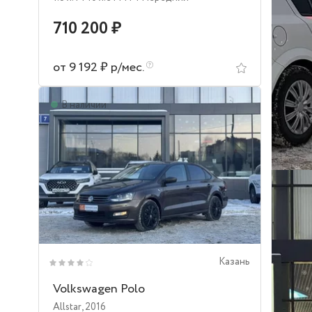
710 200 ₽
от 9 192 ₽ р/мес.
В наличии
Казань
Volkswagen Polo
Allstar
,
2016