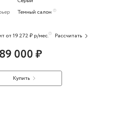
Серый
рьер
Темный салон
т от 19 272 ₽ р/мес.
Рассчитать
489 000 ₽
Купить