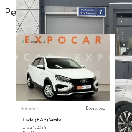
Рекомендуем
В наличии
Волгоград
Lada (ВАЗ) Vesta
Life'24
,
2024