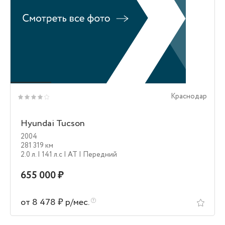
Краснодар
Hyundai Tucson
2004
281 319 км
2.0 л.
| 141 л.c
| AT
| Передний
655 000 ₽
от 8 478 ₽ р/мес.