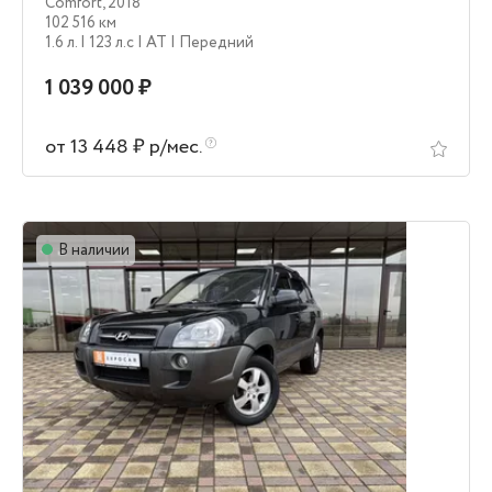
Comfort
,
2018
102 516 км
1.6 л.
| 123 л.c
| AT
| Передний
1 039 000 ₽
от 13 448 ₽ р/мес.
В наличии