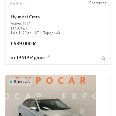
Волгоград
Hyundai Creta
Active
,
2017
137 831 км
1.6 л.
| 123 л.c
| AT
| Передний
1 539 000 ₽
от 19 919 ₽ р/мес.
В наличии