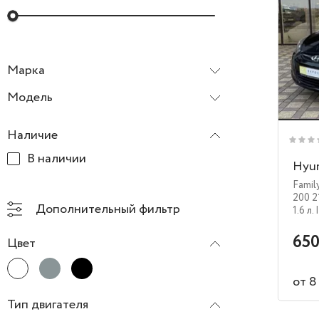
Марка
Hyundai
Модель
Solaris
Наличие
В наличии
Hyun
Famil
200 2
Дополнительный фильтр
1.6 л.
650
Цвет
от 8
Тип двигателя