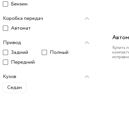
Бензин
Коробка передач
Автомат
Автом
Привод
Купить 
Задний
Полный
компактн
исправн
Передний
Кузов
Седан