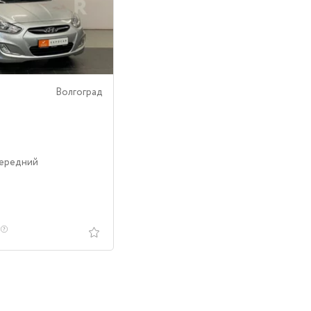
Волгоград
Передний
.