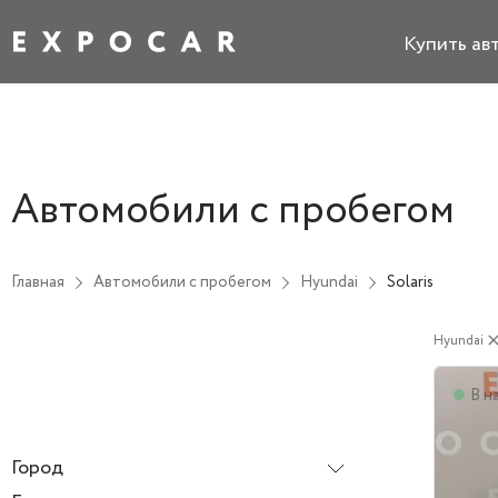
Купить ав
Автомобили с пробегом
Главная
Автомобили с пробегом
Hyundai
Solaris
Hyundai
clo
В н
Город
Все города