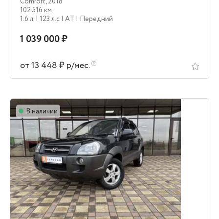
Comfort
,
2018
102 516 км
1.6 л.
| 123 л.c
| AT
| Передний
1 039 000 ₽
от 13 448 ₽ р/мес.
В наличии