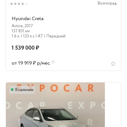
Волгоград
Hyundai Creta
Active
,
2017
137 831 км
1.6 л.
| 123 л.c
| AT
| Передний
1 539 000 ₽
от 19 919 ₽ р/мес.
В наличии