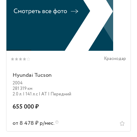
Краснодар
Hyundai Tucson
2004
281 319 км
2.0 л.
| 141 л.c
| AT
| Передний
655 000 ₽
от 8 478 ₽ р/мес.