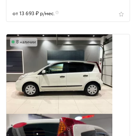
от 13 693 ₽ р/мес.
В наличии