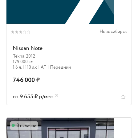
Новосибирск
Nissan Note
Tekna
,
2012
179 000 км
1.6 л.
| 110 л.c
| AT
| Передний
746 000 ₽
от 9 655 ₽ р/мес.
В наличии