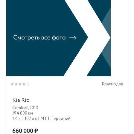
Краснодар
Kia Rio
Comfort
,
2013
194 000 км
1.4 л.
| 107 л.c
| MT
| Передний
660 000 ₽