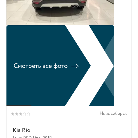
Новосибирск
Kia Rio