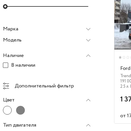
Марка
Ford
Модель
Наличие
В наличии
Ford
Trend
191 0
Дополнительный фильтр
2.5 л.
1 3
Цвет
от 1
Тип двигателя