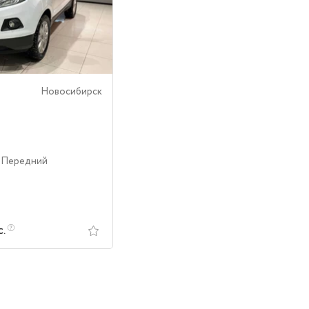
Новосибирск
| Передний
с.