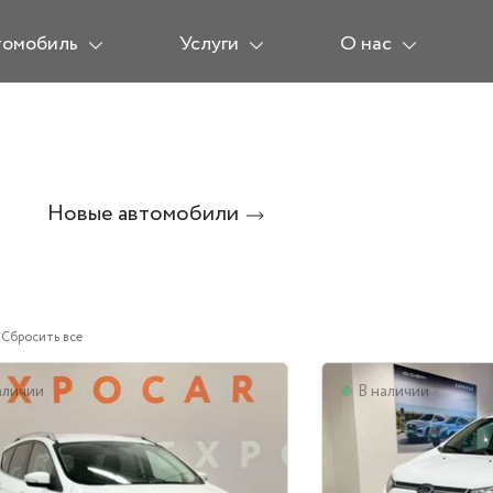
томобиль
Услуги
О нас
Новые автомобили
Сбросить все
аличии
В наличии