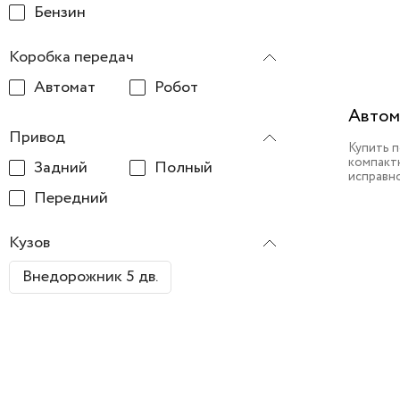
Бензин
Коробка передач
Автомат
Робот
Автом
Привод
Купить 
компактн
Задний
Полный
исправн
Передний
Кузов
Внедорожник 5 дв.