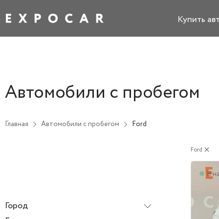
Купить ав
Автомобили с пробегом
Главная
Автомобили с пробегом
Ford
Ford
close
В н
Город
Все города