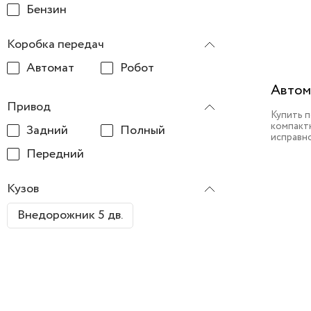
Бензин
Коробка передач
Автомат
Робот
Автом
Привод
Купить 
компактн
Задний
Полный
исправн
Передний
Кузов
Внедорожник 5 дв.