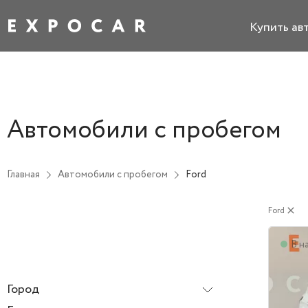
Купить ав
Автомобили с пробегом
Главная
Автомобили с пробегом
Ford
Ford
close
В н
Город
Все города