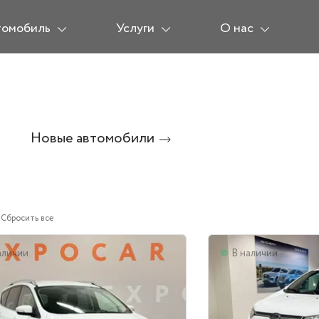
томобиль
Услуги
О нас
Новые автомобили
Сбросить все
аличии
В наличии