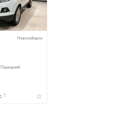
Новосибирск
| Передний
с.