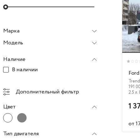
Марка
Ford
Модель
Наличие
В наличии
Ford
Trend
191 0
Дополнительный фильтр
2.5 л.
1 3
Цвет
от 1
Тип двигателя