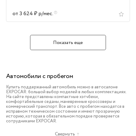
от 3 624 ₽ р/мес.
Показать еще
Автомобили с пробегом
Купить поддержанный автомобиль можно в автосалоне
EXPOCAR: большой выбор моделей в любых комплектациях.
На сайте представлены компактные хэтчбеки,
комфортабельные седаны, маневренные кроссоверы и
коммерческий транспорт. Все авто с пробегом находятся в
исправном техническом состоянии и имеют прозрачную
историю, которая в обязательном порядке проверяется
сотрудниками EXPOCAR.
Свернуть