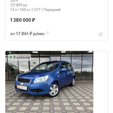
2019
121 809 км
1.5 л.
| 160 л.c
| CVT
| Передний
1 380 000 ₽
от 17 861 ₽ р/мес.
В наличии