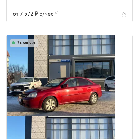
от 7 572 ₽ р/мес.
В наличии