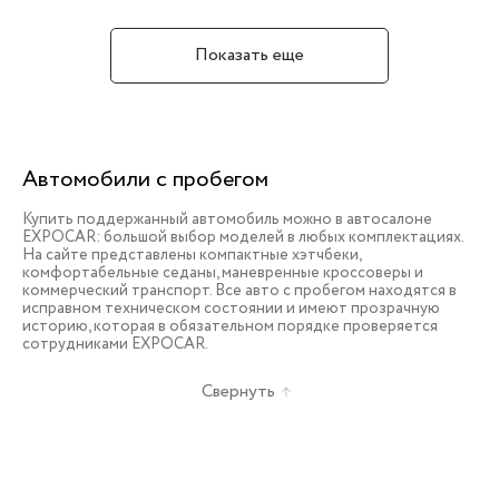
Показать еще
Автомобили с пробегом
Купить поддержанный автомобиль можно в автосалоне
EXPOCAR: большой выбор моделей в любых комплектациях.
На сайте представлены компактные хэтчбеки,
комфортабельные седаны, маневренные кроссоверы и
коммерческий транспорт. Все авто с пробегом находятся в
исправном техническом состоянии и имеют прозрачную
историю, которая в обязательном порядке проверяется
сотрудниками EXPOCAR.
Свернуть