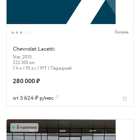
Казань
Chevrolet Lacetti
Star
,
2010
222 300 км
1.4 л.
| 95 л.c
| MT
| Передний
280 000 ₽
от 3 624 ₽ р/мес.
В наличии