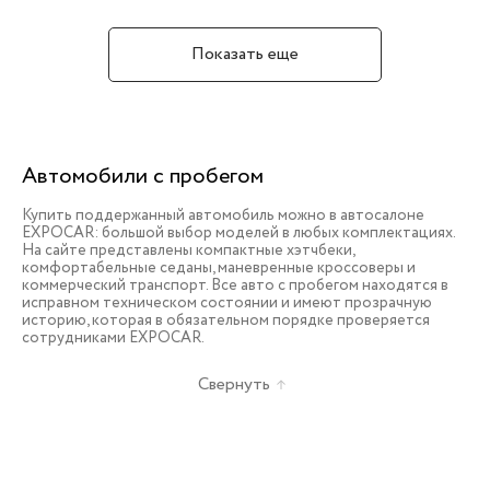
Показать еще
Автомобили с пробегом
Купить поддержанный автомобиль можно в автосалоне
EXPOCAR: большой выбор моделей в любых комплектациях.
На сайте представлены компактные хэтчбеки,
комфортабельные седаны, маневренные кроссоверы и
коммерческий транспорт. Все авто с пробегом находятся в
исправном техническом состоянии и имеют прозрачную
историю, которая в обязательном порядке проверяется
сотрудниками EXPOCAR.
Свернуть