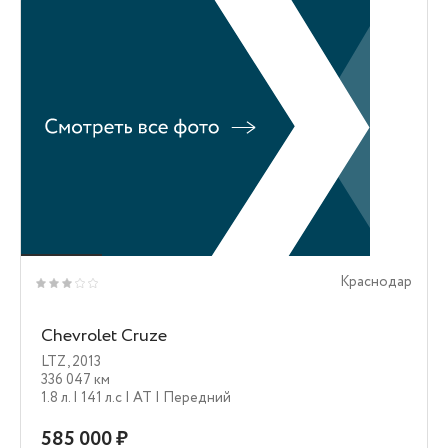
Краснодар
Chevrolet Cruze
LTZ
,
2013
336 047 км
1.8 л.
| 141 л.c
| AT
| Передний
585 000 ₽