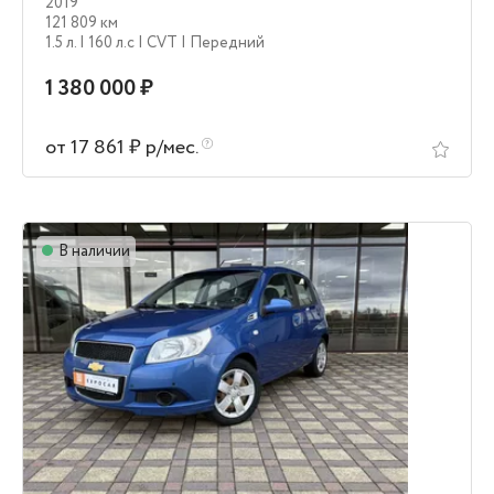
2019
121 809 км
1.5 л.
| 160 л.c
| CVT
| Передний
1 380 000 ₽
от 17 861 ₽ р/мес.
В наличии