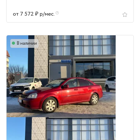
от 7 572 ₽ р/мес.
В наличии