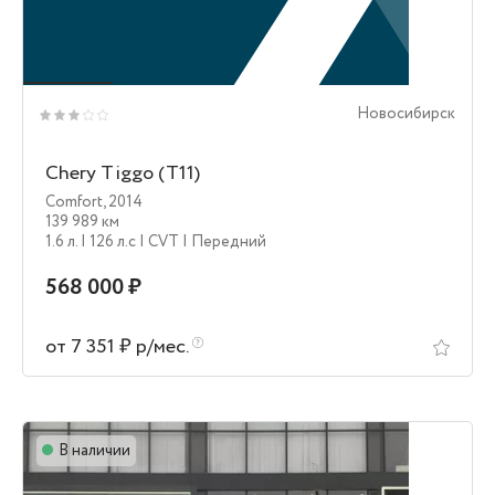
Новосибирск
Chery Tiggo (T11)
Comfort
,
2014
139 989 км
1.6 л.
| 126 л.c
| CVT
| Передний
568 000 ₽
от 7 351 ₽ р/мес.
В наличии