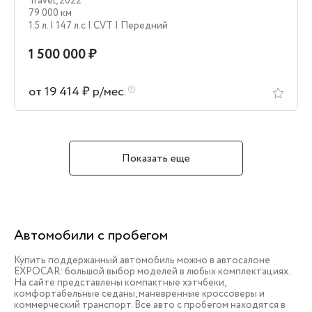
Travel
,
2022
79 000 км
1.5 л.
| 147 л.c
| CVT
| Передний
1 500 000 ₽
от 19 414 ₽ р/мес.
Показать еще
Автомобили с пробегом
Купить поддержанный автомобиль можно в автосалоне
EXPOCAR: большой выбор моделей в любых комплектациях.
На сайте представлены компактные хэтчбеки,
комфортабельные седаны, маневренные кроссоверы и
коммерческий транспорт. Все авто с пробегом находятся в