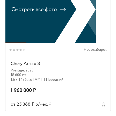
Новосибирск
Chery Arrizo 8
Prestige
,
2023
18 600 км
1.6 л.
| 186 л.c
| AMT
| Передний
1 960 000 ₽
от 25 368 ₽ р/мес.