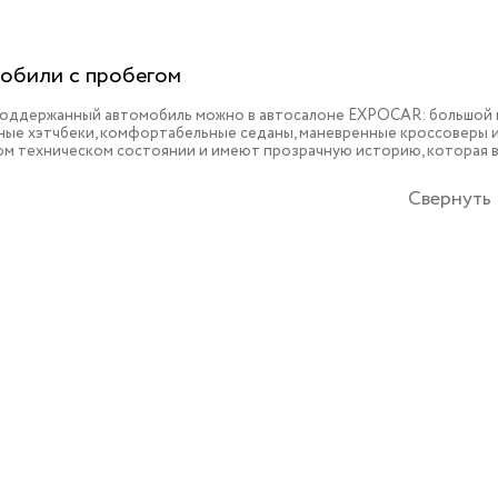
обили с пробегом
поддержанный автомобиль можно в автосалоне EXPOCAR: большой в
ые хэтчбеки, комфортабельные седаны, маневренные кроссоверы и 
ом техническом состоянии и имеют прозрачную историю, которая 
Свернуть