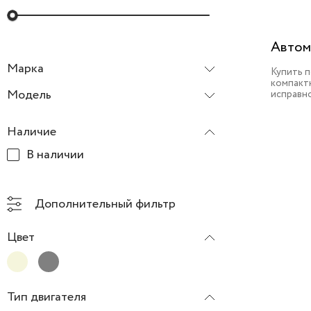
Автом
Марка
Купить 
компактн
BMW
Модель
исправн
X5
Наличие
В наличии
Дополнительный фильтр
Цвет
Тип двигателя