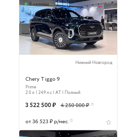
В наличии
Нижний Новгород
Chery Tiggo 9
Prime
2.0 л.
| 249 л.c
| AT
| Полный
3 522 500 ₽
4 250 000 ₽
от 36 523 ₽ р/мес.