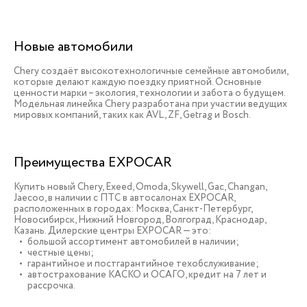
Новые автомобили
Chery создаёт высокотехнологичные семейные автомобили,
которые делают каждую поездку приятной. Основные
ценности марки – экология, технологии и забота о будущем.
Модельная линейка Chery разработана при участии ведущих
мировых компаний, таких как AVL, ZF, Getrag и Bosch.
Преимущества EXPOCAR
Купить новый Chery, Exeed, Omoda, Skywell, Gac, Changan,
Jaecoo, в наличии c ПТС в автосалонах EXPOCAR,
расположенных в городах: Москва, Санкт-Петербург,
Новосибирск, Нижний Новгород, Волгоград, Краснодар,
Казань. Дилерские центры EXPOCAR — это:
большой ассортимент автомобилей в наличии;
честные цены;
гарантийное и постгарантийное техобслуживание;
автострахование КАСКО и ОСАГО, кредит на 7 лет и
рассрочка.