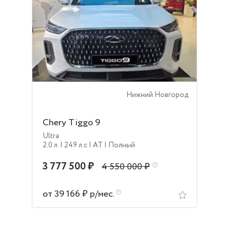
Нижний Новгород
Chery Tiggo 9
Ultra
2.0 л.
| 249 л.c
| AT
| Полный
3 777 500 ₽
4 550 000 ₽
от 39 166 ₽ р/мес.