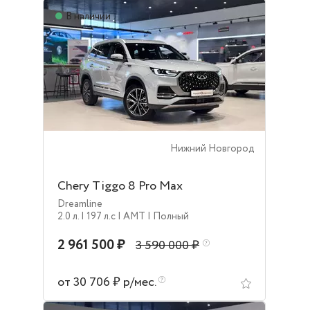
В наличии
Нижний Новгород
Chery Tiggo 8 Pro Max
Dreamline
2.0 л.
| 197 л.c
| AMT
| Полный
2 961 500 ₽
3 590 000 ₽
от 30 706 ₽ р/мес.