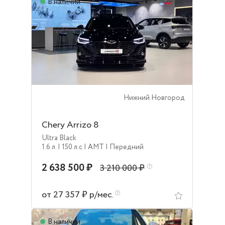
В наличии
Нижний Новгород
Chery Arrizo 8
Ultra Black
1.6 л.
| 150 л.c
| AMT
| Передний
2 638 500 ₽
3 210 000 ₽
от 27 357 ₽ р/мес.
В наличии