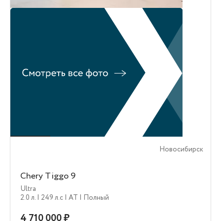
Новосибирск
Chery Tiggo 9
Ultra
2.0 л.
| 249 л.c
| AT
| Полный
4 710 000 ₽