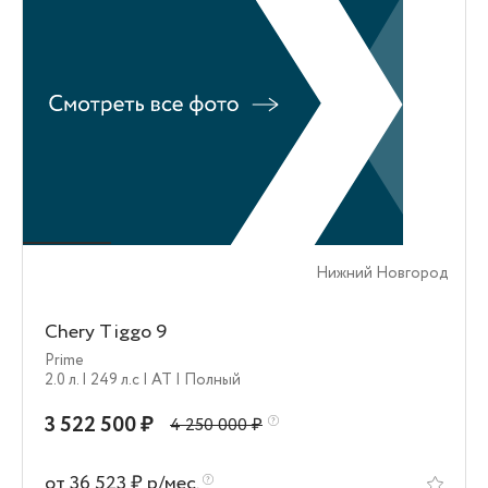
Нижний Новгород
Chery Tiggo 9
Prime
2.0 л.
| 249 л.c
| AT
| Полный
3 522 500 ₽
4 250 000 ₽
от 36 523 ₽ р/мес.