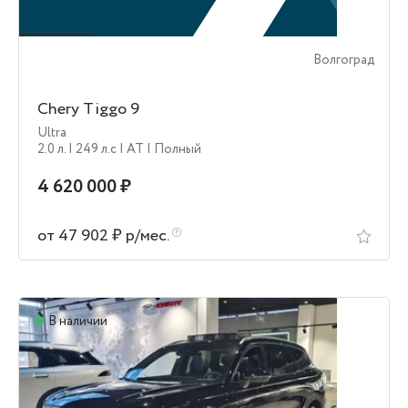
Волгоград
Chery Tiggo 9
Ultra
2.0 л.
| 249 л.c
| AT
| Полный
4 620 000 ₽
от 47 902 ₽ р/мес.
В наличии