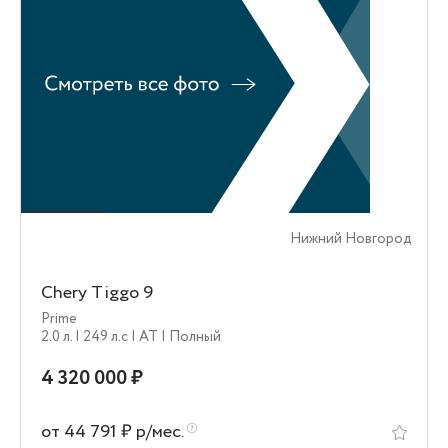
Нижний Новгород
Chery Tiggo 9
Prime
2.0 л.
| 249 л.c
| AT
| Полный
4 320 000 ₽
от 44 791 ₽ р/мес.