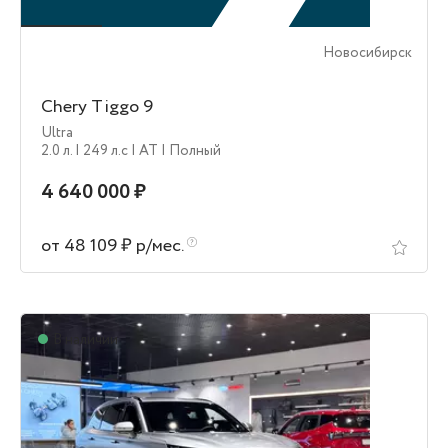
Новосибирск
Chery Tiggo 9
Ultra
2.0 л.
| 249 л.c
| AT
| Полный
4 640 000 ₽
от 48 109 ₽ р/мес.
В наличии