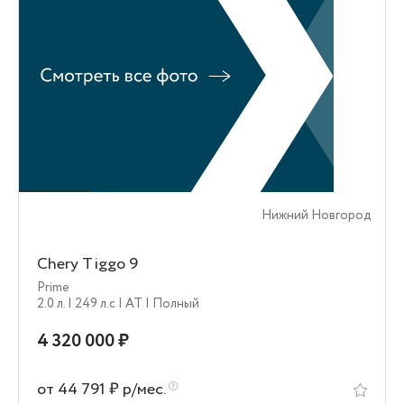
Нижний Новгород
Chery Tiggo 9
Prime
2.0 л.
| 249 л.c
| AT
| Полный
4 320 000 ₽
от 44 791 ₽ р/мес.