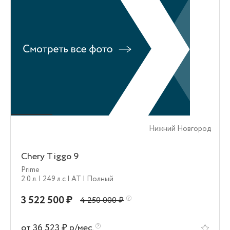
Нижний Новгород
Chery Tiggo 9
Prime
2.0 л.
| 249 л.c
| AT
| Полный
3 522 500 ₽
4 250 000 ₽
от 36 523 ₽ р/мес.