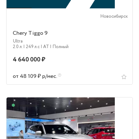
Новосибирск
Chery Tiggo 9
Ultra
2.0 л.
| 249 л.c
| AT
| Полный
4 640 000 ₽
от 48 109 ₽ р/мес.
В наличии