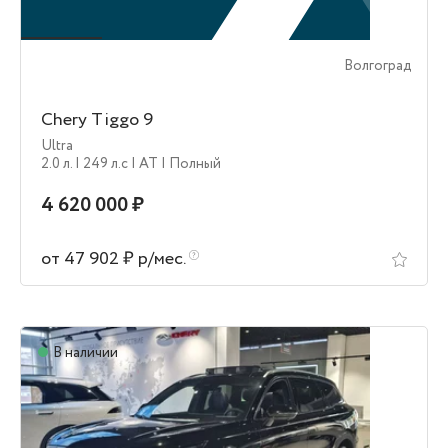
Волгоград
Chery Tiggo 9
Ultra
2.0 л.
| 249 л.c
| AT
| Полный
4 620 000 ₽
от 47 902 ₽ р/мес.
В наличии