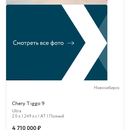
Новосибирск
Chery Tiggo 9
Ultra
2.0 л.
| 249 л.c
| AT
| Полный
4 710 000 ₽