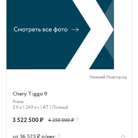
Нижний Новгород
Chery Tiggo 9
Prime
2.0 л.
| 249 л.c
| AT
| Полный
3 522 500 ₽
4 250 000 ₽
от 36 523 ₽ р/мес.