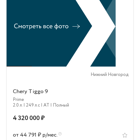
Нижний Новгород
Chery Tiggo 9
Prime
2.0 л.
| 249 л.c
| AT
| Полный
4 320 000 ₽
от 44 791 ₽ р/мес.