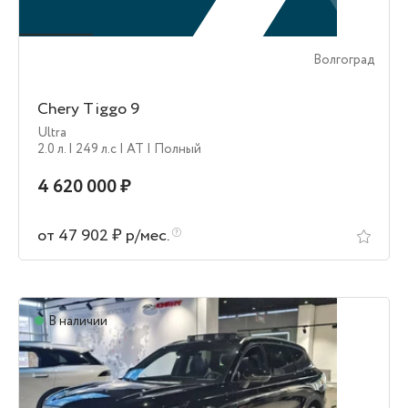
Волгоград
Chery Tiggo 9
Ultra
2.0 л.
| 249 л.c
| AT
| Полный
4 620 000 ₽
от 47 902 ₽ р/мес.
В наличии