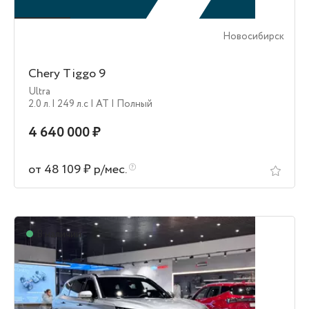
Новосибирск
Chery Tiggo 9
Ultra
2.0 л.
| 249 л.c
| AT
| Полный
4 640 000 ₽
от 48 109 ₽ р/мес.
В наличии