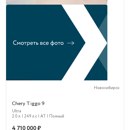
Новосибирск
Chery Tiggo 9
Ultra
2.0 л.
| 249 л.c
| AT
| Полный
4 710 000 ₽