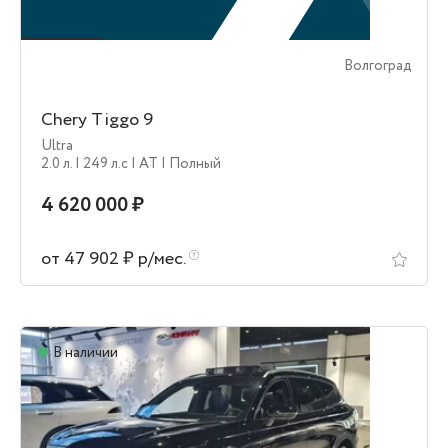
Волгоград
Chery Tiggo 9
Ultra
2.0 л.
| 249 л.c
| AT
| Полный
4 620 000 ₽
от 47 902 ₽ р/мес.
В наличии