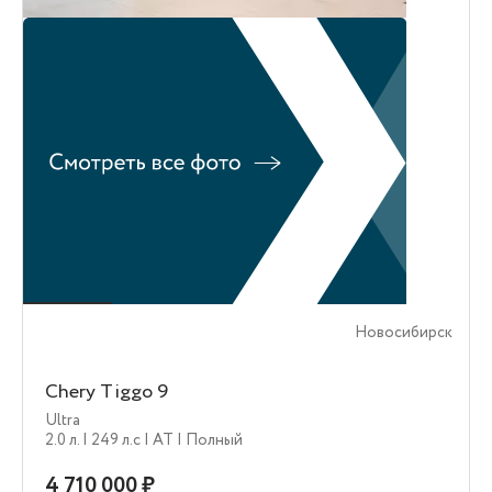
Новосибирск
Chery Tiggo 9
Ultra
2.0 л.
| 249 л.c
| AT
| Полный
4 710 000 ₽