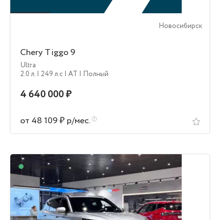
Новосибирск
Chery Tiggo 9
Ultra
2.0 л.
| 249 л.c
| AT
| Полный
4 640 000 ₽
от 48 109 ₽ р/мес.
В наличии