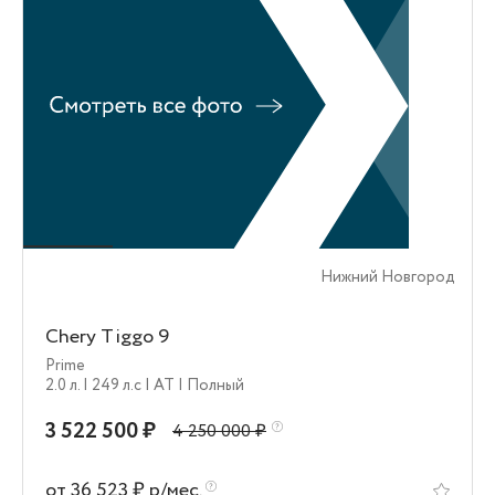
Нижний Новгород
Chery Tiggo 9
Prime
2.0 л.
| 249 л.c
| AT
| Полный
3 522 500 ₽
4 250 000 ₽
от 36 523 ₽ р/мес.