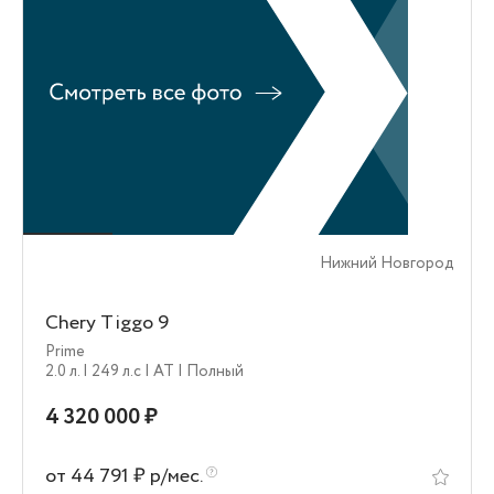
Нижний Новгород
Chery Tiggo 9
Prime
2.0 л.
| 249 л.c
| AT
| Полный
4 320 000 ₽
от 44 791 ₽ р/мес.