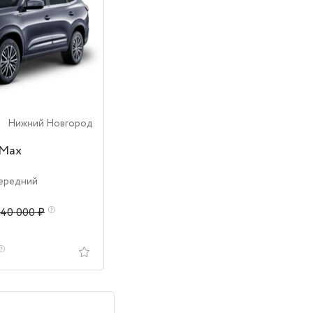
Нижний Новгород
 Max
Передний
040 000 ₽