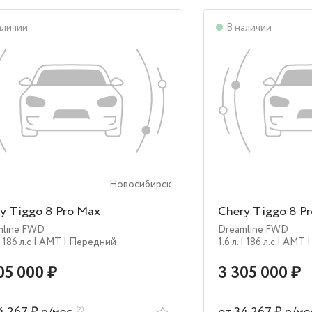
аличии
В наличии
Новосибирск
y Tiggo 8 Pro Max
Chery Tiggo 8 P
mline FWD
Dreamline FWD
| 186 л.c
| AMT
| Передний
1.6 л.
| 186 л.c
| AMT
05 000 ₽
3 305 000 ₽