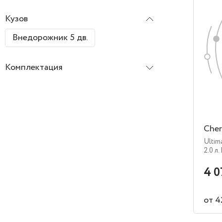
Кузов
Внедорожник 5 дв.
Комплектация
Cher
Ultim
2.0 л.
4 0
от 4