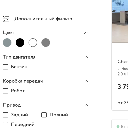
Дополнительный фильтр
Цвет
Тип двигателя
Cher
Бензин
Ultim
2.0 л.
Коробка передач
3 7
Робот
от 3
Привод
Задний
Полный
Передний
В н