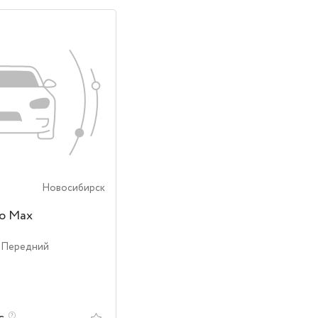
Новосибирск
ro Max
| Передний