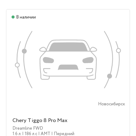
В наличии
Новосибирск
Chery Tiggo 8 Pro Max
Dreamline FWD
1.6 л.
| 186 л.c
| AMT
| Передний