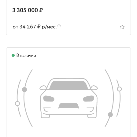
3 305 000 ₽
от 34 267 ₽ р/мес.
В наличии