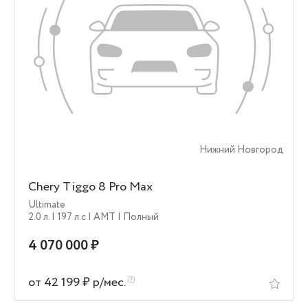
Нижний Новгород
Chery Tiggo 8 Pro Max
Ultimate
2.0 л.
| 197 л.c
| AMT
| Полный
4 070 000 ₽
от 42 199 ₽ р/мес.