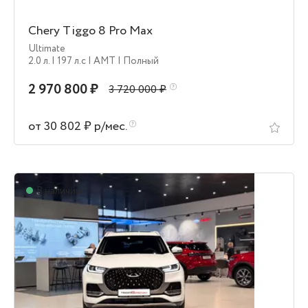
Chery Tiggo 8 Pro Max
Ultimate
2.0 л.
| 197 л.c
| AMT
| Полный
2 970 800 ₽
3 720 000 ₽
от 30 802 ₽ р/мес.
В наличии