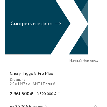
Нижний Новгород
Chery Tiggo 8 Pro Max
Dreamline
2.0 л.
| 197 л.c
| AMT
| Полный
2 961 500 ₽
3 590 000 ₽
от 30 706 ₽ р/мес.