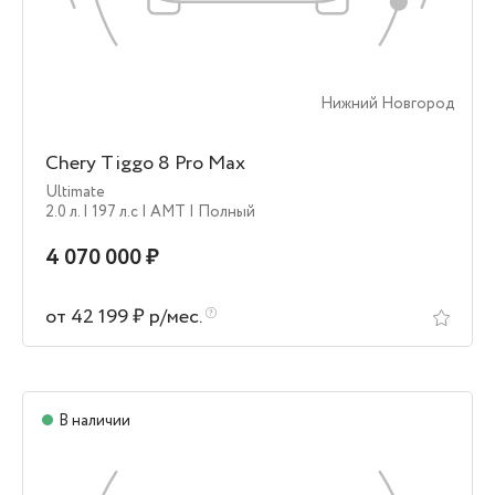
Нижний Новгород
Chery Tiggo 8 Pro Max
Ultimate
2.0 л.
| 197 л.c
| AMT
| Полный
4 070 000 ₽
от 42 199 ₽ р/мес.
В наличии