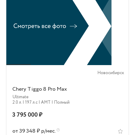
Новосибирск
Chery Tiggo 8 Pro Max
Ultimate
2.0 л.
| 197 л.c
| AMT
| Полный
3 795 000 ₽
от 39 348 ₽ р/мес.