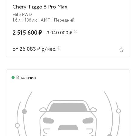
Chery Tiggo 8 Pro Max
Elite FWD
1.6 л.
| 186 л.c
| AMT
| Передний
2 515 600 ₽
3 040 000 ₽
от 26 083 ₽ р/мес.
В наличии