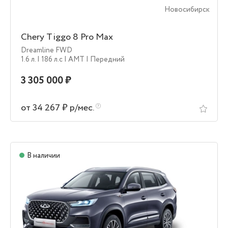
Новосибирск
Chery Tiggo 8 Pro Max
Dreamline FWD
1.6 л.
| 186 л.c
| AMT
| Передний
3 305 000 ₽
от 34 267 ₽ р/мес.
В наличии