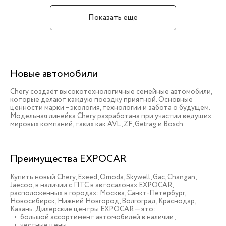
Показать еще
Новые автомобили
Chery создаёт высокотехнологичные семейные автомобили,
которые делают каждую поездку приятной. Основные
ценности марки – экология, технологии и забота о будущем.
Модельная линейка Chery разработана при участии ведущих
мировых компаний, таких как AVL, ZF, Getrag и Bosch.
Преимущества EXPOCAR
Купить новый Chery, Exeed, Omoda, Skywell, Gac, Changan,
Jaecoo, в наличии c ПТС в автосалонах EXPOCAR,
расположенных в городах: Москва, Санкт-Петербург,
Новосибирск, Нижний Новгород, Волгоград, Краснодар,
Казань. Дилерские центры EXPOCAR — это:
большой ассортимент автомобилей в наличии;
честные цены;