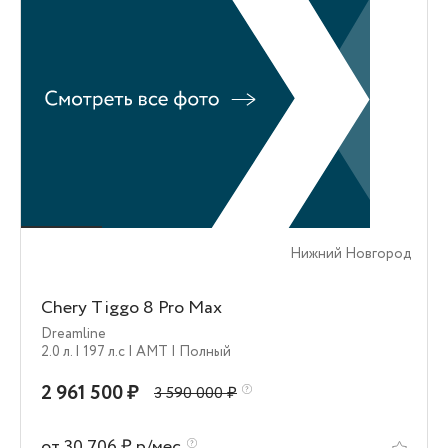
Нижний Новгород
Chery Tiggo 8 Pro Max
Dreamline
2.0 л.
| 197 л.c
| AMT
| Полный
2 961 500 ₽
3 590 000 ₽
от 30 706 ₽ р/мес.