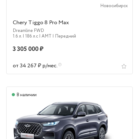
Новосибирск
Chery Tiggo 8 Pro Max
Dreamline FWD
1.6 л.
| 186 л.c
| AMT
| Передний
3 305 000 ₽
от 34 267 ₽ р/мес.
В наличии