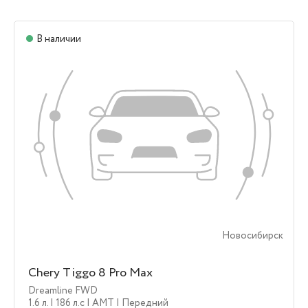
В наличии
Новосибирск
Chery Tiggo 8 Pro Max
Dreamline FWD
1.6 л.
| 186 л.c
| AMT
| Передний