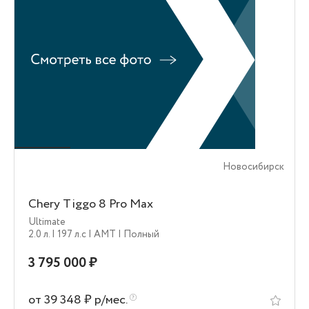
Новосибирск
Chery Tiggo 8 Pro Max
Ultimate
2.0 л.
| 197 л.c
| AMT
| Полный
3 795 000 ₽
от 39 348 ₽ р/мес.