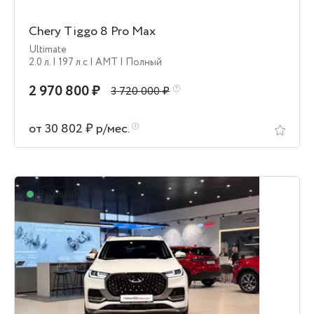
Chery Tiggo 8 Pro Max
Ultimate
2.0 л.
| 197 л.c
| AMT
| Полный
2 970 800 ₽
3 720 000 ₽
от 30 802 ₽ р/мес.
В наличии