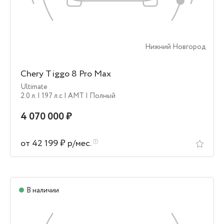
Нижний Новгород
Chery Tiggo 8 Pro Max
Ultimate
2.0 л.
| 197 л.c
| AMT
| Полный
4 070 000 ₽
от 42 199 ₽ р/мес.
В наличии