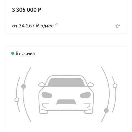
3 305 000 ₽
от 34 267 ₽ р/мес.
В наличии