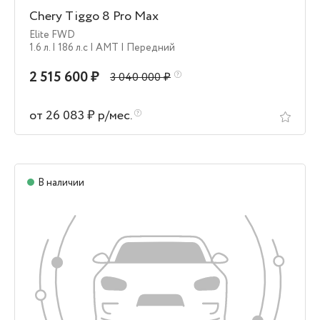
Chery Tiggo 8 Pro Max
Elite FWD
1.6 л.
| 186 л.c
| AMT
| Передний
2 515 600 ₽
3 040 000 ₽
от 26 083 ₽ р/мес.
В наличии