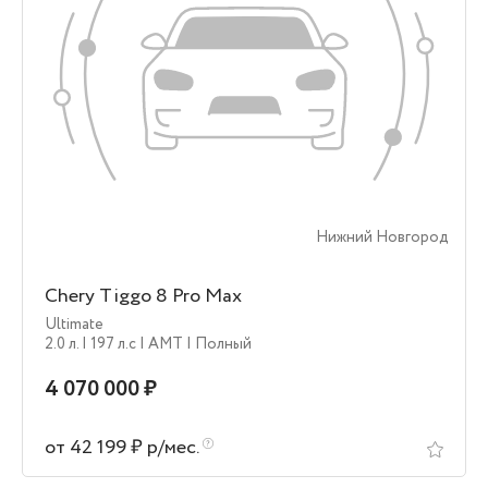
Нижний Новгород
Chery Tiggo 8 Pro Max
Ultimate
2.0 л.
| 197 л.c
| AMT
| Полный
4 070 000 ₽
от 42 199 ₽ р/мес.