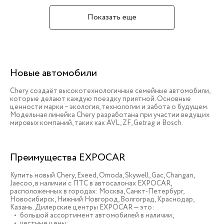
Показать еще
Новые автомобили
Chery создаёт высокотехнологичные семейные автомобили,
которые делают каждую поездку приятной. Основные
ценности марки – экология, технологии и забота о будущем.
Модельная линейка Chery разработана при участии ведущих
мировых компаний, таких как AVL, ZF, Getrag и Bosch.
Преимущества EXPOCAR
Купить новый Chery, Exeed, Omoda, Skywell, Gac, Changan,
Jaecoo, в наличии c ПТС в автосалонах EXPOCAR,
расположенных в городах: Москва, Санкт-Петербург,
Новосибирск, Нижний Новгород, Волгоград, Краснодар,
Казань. Дилерские центры EXPOCAR — это:
большой ассортимент автомобилей в наличии;
честные цены;