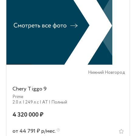
Нижний Новгород
Chery Tiggo 9
Prime
2.0 л.
| 249 л.c
| AT
| Полный
4 320 000 ₽
от 44 791 ₽ р/мес.