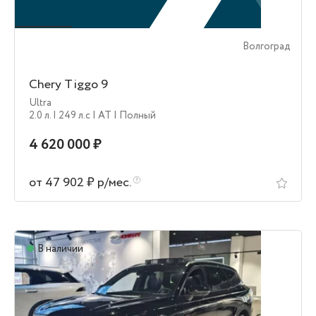
Волгоград
Chery Tiggo 9
Ultra
2.0 л.
| 249 л.c
| AT
| Полный
4 620 000 ₽
от 47 902 ₽ р/мес.
В наличии