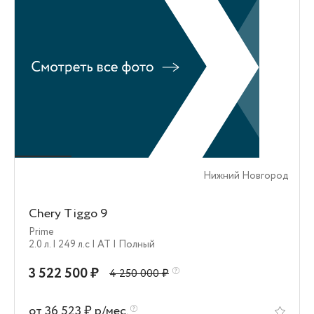
Нижний Новгород
Chery Tiggo 9
Prime
2.0 л.
| 249 л.c
| AT
| Полный
3 522 500 ₽
4 250 000 ₽
от 36 523 ₽ р/мес.