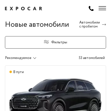
Новые автомобили
Автомобили
с пробегом
Фильтры
Рекомендуемое
53 автомобилей
В пути