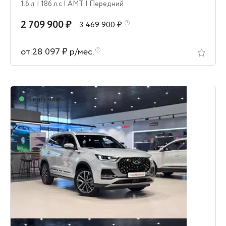
1.6 л.
| 186 л.c
| AMT
| Передний
2 709 900 ₽
3 469 900 ₽
от 28 097 ₽ р/мес.
В наличии