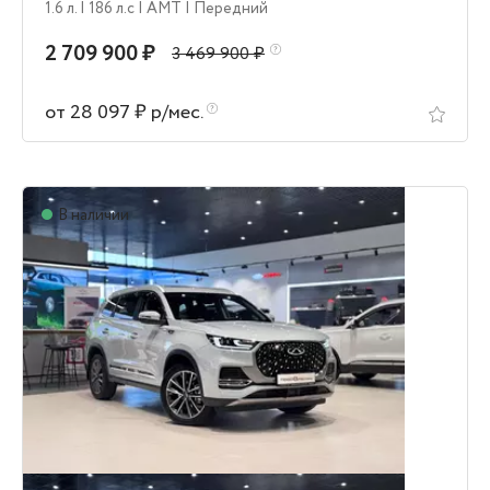
1.6 л.
| 186 л.c
| AMT
| Передний
2 709 900 ₽
3 469 900 ₽
от 28 097 ₽ р/мес.
В наличии