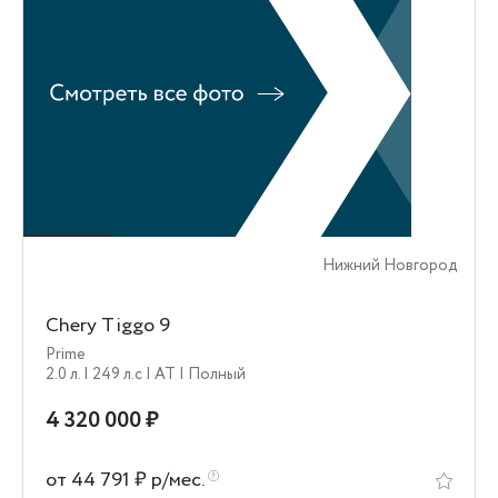
Нижний Новгород
Chery Tiggo 9
Prime
2.0 л.
| 249 л.c
| AT
| Полный
4 320 000 ₽
от 44 791 ₽ р/мес.