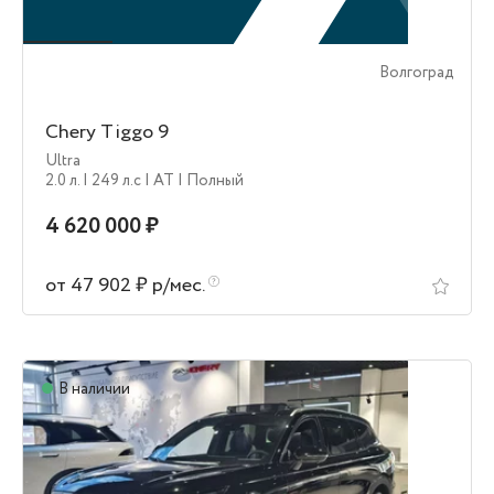
Волгоград
Chery Tiggo 9
Ultra
2.0 л.
| 249 л.c
| AT
| Полный
4 620 000 ₽
от 47 902 ₽ р/мес.
В наличии