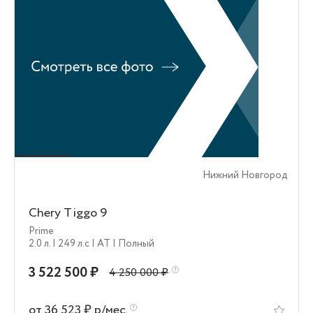
Нижний Новгород
Chery Tiggo 9
Prime
2.0 л.
| 249 л.c
| AT
| Полный
3 522 500 ₽
4 250 000 ₽
от 36 523 ₽ р/мес.