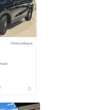
Новосибирск
олный