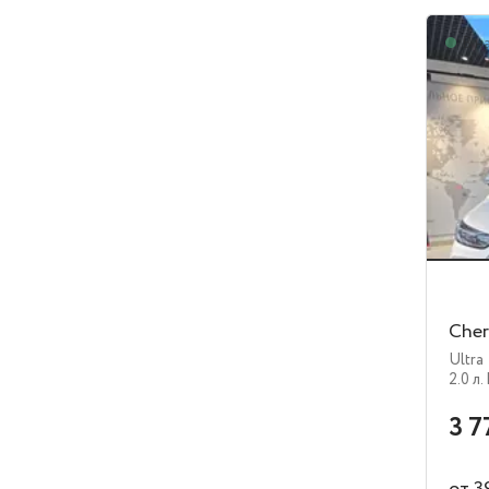
В н
Cher
Ultra
2.0 л.
3 7