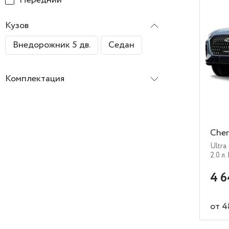
Кузов
Внедорожник 5 дв.
Седан
Комплектация
Cher
Ultra
2.0 л.
4 6
от 4