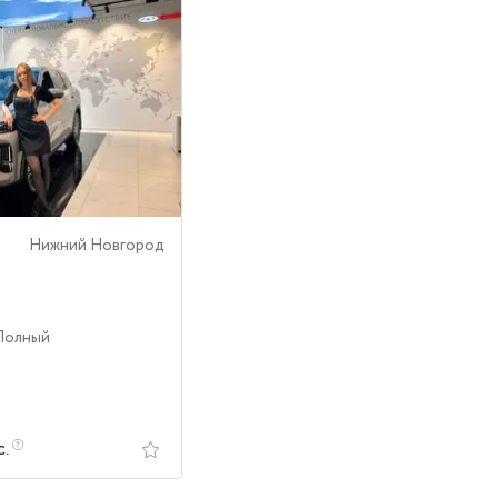
Нижний Новгород
 Полный
с.