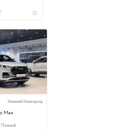
Нижний Новгород
ro Max
| Полный