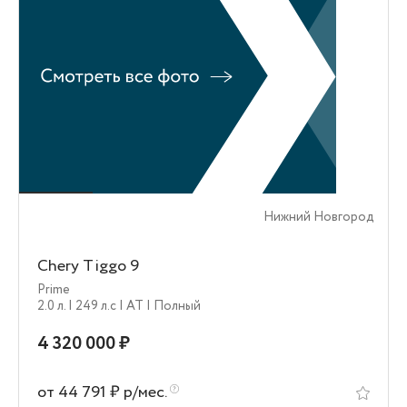
Нижний Новгород
Chery Tiggo 9
Prime
2.0 л.
| 249 л.c
| AT
| Полный
4 320 000 ₽
от 44 791 ₽ р/мес.