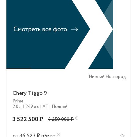
Нижний Новгород
Chery Tiggo 9
Prime
2.0 л.
| 249 л.c
| AT
| Полный
3 522 500 ₽
4 250 000 ₽
от 36 523 ₽ р/мес.