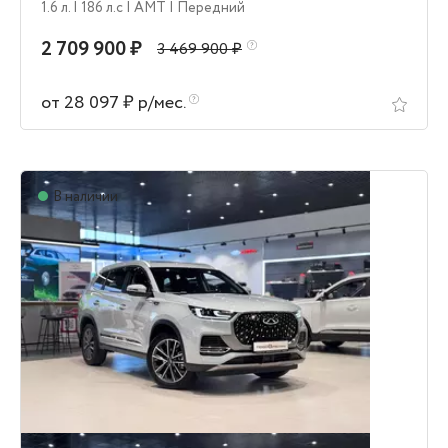
1.6 л.
| 186 л.c
| AMT
| Передний
2 709 900 ₽
3 469 900 ₽
от 28 097 ₽ р/мес.
В наличии