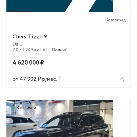
Волгоград
Chery Tiggo 9
Ultra
2.0 л.
| 249 л.c
| AT
| Полный
4 620 000 ₽
от 47 902 ₽ р/мес.
В наличии