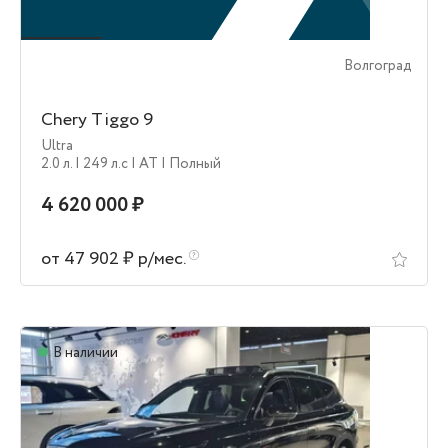
Волгоград
Chery Tiggo 9
Ultra
2.0 л.
| 249 л.c
| AT
| Полный
4 620 000 ₽
от 47 902 ₽ р/мес.
В наличии