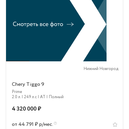
Нижний Новгород
Chery Tiggo 9
Prime
2.0 л.
| 249 л.c
| AT
| Полный
4 320 000 ₽
от 44 791 ₽ р/мес.