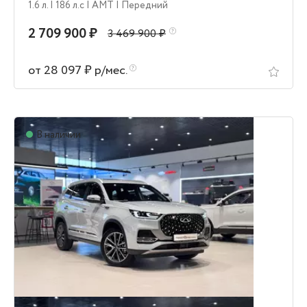
1.6 л.
| 186 л.c
| AMT
| Передний
2 709 900 ₽
3 469 900 ₽
от 28 097 ₽ р/мес.
В наличии