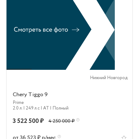
Нижний Новгород
Chery Tiggo 9
Prime
2.0 л.
| 249 л.c
| AT
| Полный
3 522 500 ₽
4 250 000 ₽
от 36 523 ₽ р/мес.