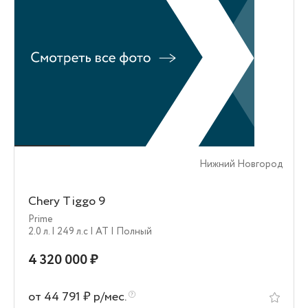
Нижний Новгород
Chery Tiggo 9
Prime
2.0 л.
| 249 л.c
| AT
| Полный
4 320 000 ₽
от 44 791 ₽ р/мес.