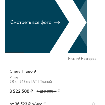
Нижний Новгород
Chery Tiggo 9
Prime
2.0 л.
| 249 л.c
| AT
| Полный
3 522 500 ₽
4 250 000 ₽
от 36 523 ₽ р/мес.