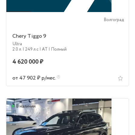
Волгоград
Chery Tiggo 9
Ultra
2.0 л.
| 249 л.c
| AT
| Полный
4 620 000 ₽
от 47 902 ₽ р/мес.
В наличии