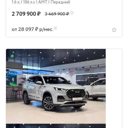
1.6 л.
| 186 л.c
| AMT
| Передний
2 709 900 ₽
3 469 900 ₽
от 28 097 ₽ р/мес.
В наличии