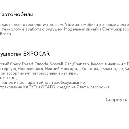
 автомобили
оздаёт высокотехнологичные семейные автомобили, которые делаю
, технологии и забота о будущем. Модельная линейка Chery разрабо
 Bosch.
ущества EXPOCAR
овый Chery, Exeed, Omoda, Skywell, Gac, Changan, Jaecoo, в наличии
тербург, Новосибирск, Нижний Новгород, Волгоград, Краснодар, К
ой ассортимент автомобилей в наличии;
ые цены;
тийное и постгарантийное техобслуживание;
трахование КАСКО и ОСАГО, кредит на 7 лет и рассрочка.
Свернуть