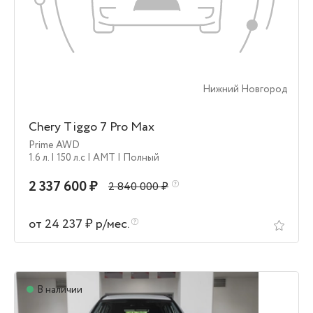
Нижний Новгород
Chery Tiggo 7 Pro Max
Prime AWD
1.6 л.
| 150 л.c
| AMT
| Полный
2 337 600 ₽
2 840 000 ₽
от 24 237 ₽ р/мес.
В наличии