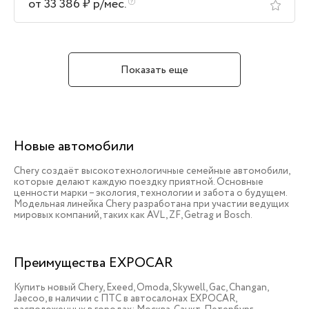
от 33 386 ₽ р/мес.
Показать еще
Новые автомобили
Chery создаёт высокотехнологичные семейные автомобили,
которые делают каждую поездку приятной. Основные
ценности марки – экология, технологии и забота о будущем.
Модельная линейка Chery разработана при участии ведущих
мировых компаний, таких как AVL, ZF, Getrag и Bosch.
Преимущества EXPOCAR
Купить новый Chery, Exeed, Omoda, Skywell, Gac, Changan,
Jaecoo, в наличии c ПТС в автосалонах EXPOCAR,