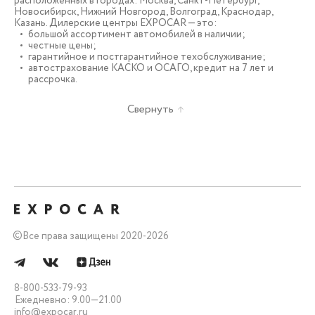
расположенных в городах: Москва, Санкт-Петербург,
Новосибирск, Нижний Новгород, Волгоград, Краснодар,
Казань. Дилерские центры EXPOCAR — это:
большой ассортимент автомобилей в наличии;
честные цены;
гарантийное и постгарантийное техобслуживание;
автострахование КАСКО и ОСАГО, кредит на 7 лет и
рассрочка.
Свернуть
©
Все права защищены 2020-2026
8-800-533-79-93
Ежедневно: 9.00—21.00
info@expocar.ru