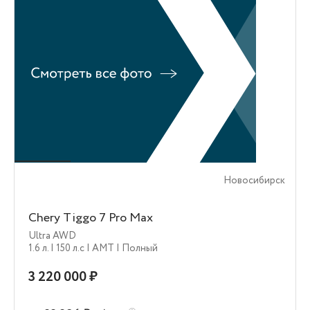
Новосибирск
Chery Tiggo 7 Pro Max
Ultra AWD
1.6 л.
| 150 л.c
| AMT
| Полный
3 220 000 ₽