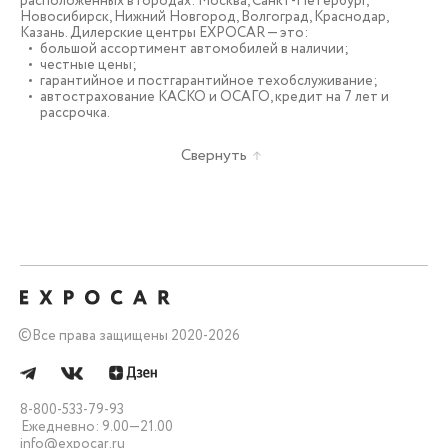
расположенных в городах: Москва, Санкт-Петербург,
Новосибирск, Нижний Новгород, Волгоград, Краснодар,
Казань. Дилерские центры EXPOCAR — это:
большой ассортимент автомобилей в наличии;
честные цены;
гарантийное и постгарантийное техобслуживание;
автострахование КАСКО и ОСАГО, кредит на 7 лет и
рассрочка.
Свернуть
©
Все права защищены 2020-2026
8-800-533-79-93
Ежедневно: 9.00—21.00
info@expocar.ru