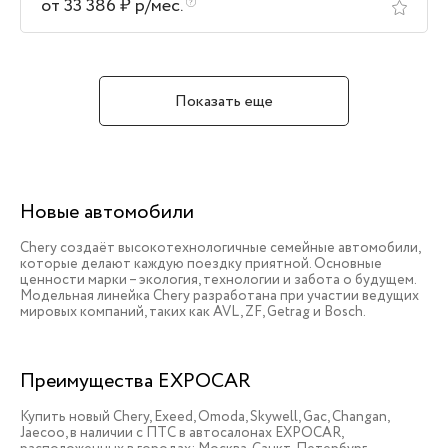
от 33 386 ₽ р/мес.
Показать еще
Новые автомобили
Chery создаёт высокотехнологичные семейные автомобили,
которые делают каждую поездку приятной. Основные
ценности марки – экология, технологии и забота о будущем.
Модельная линейка Chery разработана при участии ведущих
мировых компаний, таких как AVL, ZF, Getrag и Bosch.
Преимущества EXPOCAR
Купить новый Chery, Exeed, Omoda, Skywell, Gac, Changan,
Jaecoo, в наличии c ПТС в автосалонах EXPOCAR,