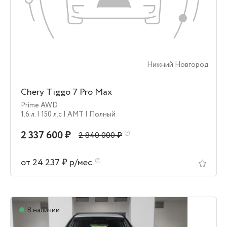
Нижний Новгород
Chery Tiggo 7 Pro Max
Prime AWD
1.6 л.
| 150 л.c
| AMT
| Полный
2 337 600 ₽
2 840 000 ₽
от 24 237 ₽ р/мес.
В наличии