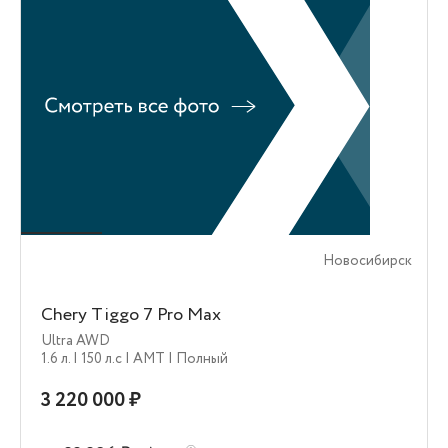
Новосибирск
Chery Tiggo 7 Pro Max
Ultra AWD
1.6 л.
| 150 л.c
| AMT
| Полный
3 220 000 ₽