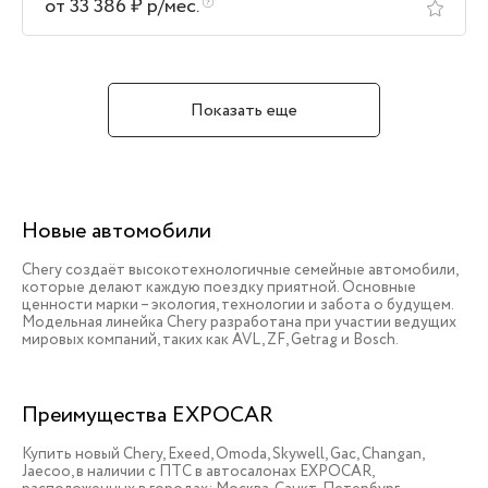
от 33 386 ₽ р/мес.
Показать еще
Новые автомобили
Chery создаёт высокотехнологичные семейные автомобили,
которые делают каждую поездку приятной. Основные
ценности марки – экология, технологии и забота о будущем.
Модельная линейка Chery разработана при участии ведущих
мировых компаний, таких как AVL, ZF, Getrag и Bosch.
Преимущества EXPOCAR
Купить новый Chery, Exeed, Omoda, Skywell, Gac, Changan,
Jaecoo, в наличии c ПТС в автосалонах EXPOCAR,