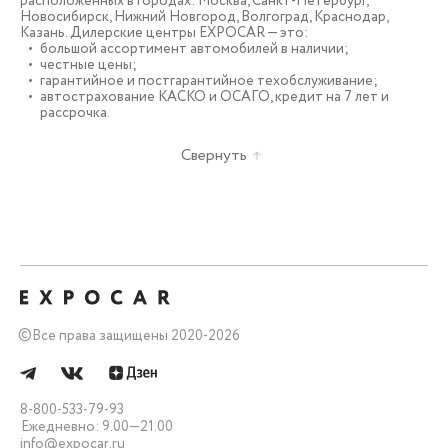
расположенных в городах: Москва, Санкт-Петербург,
Новосибирск, Нижний Новгород, Волгоград, Краснодар,
Казань. Дилерские центры EXPOCAR — это:
большой ассортимент автомобилей в наличии;
честные цены;
гарантийное и постгарантийное техобслуживание;
автострахование КАСКО и ОСАГО, кредит на 7 лет и
рассрочка.
Свернуть
©
Все права защищены 2020-2026
8-800-533-79-93
Ежедневно: 9.00—21.00
info@expocar.ru