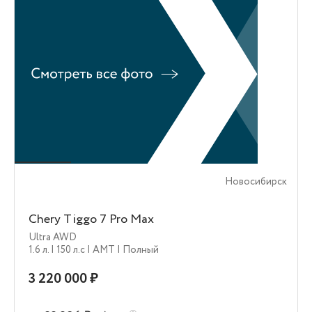
Новосибирск
Chery Tiggo 7 Pro Max
Ultra AWD
1.6 л.
| 150 л.c
| AMT
| Полный
3 220 000 ₽