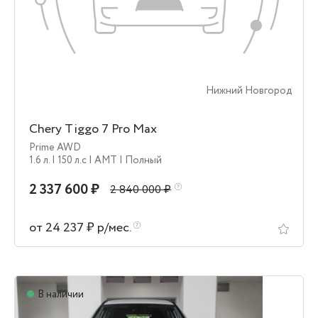
Нижний Новгород
Chery Tiggo 7 Pro Max
Prime AWD
1.6 л.
| 150 л.c
| AMT
| Полный
2 337 600 ₽
2 840 000 ₽
от 24 237 ₽ р/мес.
В наличии