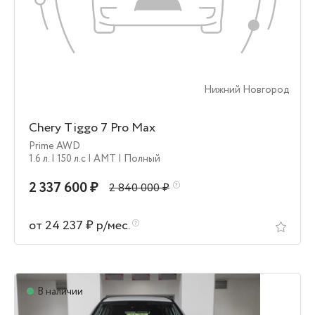
Нижний Новгород
Chery Tiggo 7 Pro Max
Prime AWD
1.6 л.
| 150 л.c
| AMT
| Полный
2 337 600 ₽
2 840 000 ₽
от 24 237 ₽ р/мес.
В наличии