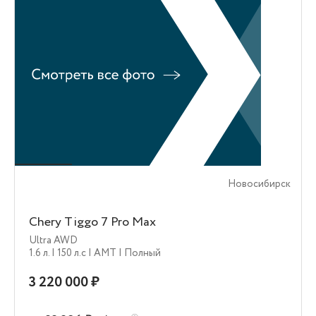
Новосибирск
Chery Tiggo 7 Pro Max
Ultra AWD
1.6 л.
| 150 л.c
| AMT
| Полный
3 220 000 ₽