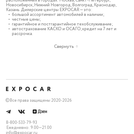
расположенных в городах: Москва, Санкт-Петербург,
Новосибирск, Нижний Новгород, Волгоград, Краснодар,
Казань. Дилерские центры EXPOCAR — это:
большой ассортимент автомобилей в наличии;
честные цены;
гарантийное и постгарантийное техобслуживание;
автострахование КАСКО и ОСАГО, кредит на 7 лет и
рассрочка.
Свернуть
©
Все права защищены 2020-2026
8-800-533-79-93
Ежедневно: 9.00—21.00
info@expocar.ru