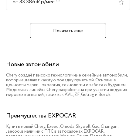
от 33 386 ₽ р/мес.
Показать еще
Новые автомобили
Chery создаёт высокотехнологичные семейные автомобили,
которые делают каждую поездку приятной. Основные
ценности марки – экология, технологии и забота о будущем.
Модельная линейка Chery разработана при участии ведущих
мировых компаний, таких как AVL, ZF, Getrag и Bosch.
Преимущества EXPOCAR
Купить новый Chery, Exeed, Omoda, Skywell, Gac, Changan,
Jaecoo, в наличии c ПТС в автосалонах EXPOCAR,